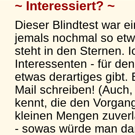
Interessiert?
Dieser Blindtest war e
jemals nochmal so etwa
steht in den Sternen. I
Interessenten - für de
etwas derartiges gibt. 
Mail schreiben! (Auch, 
kennt, die den Vorgang
kleinen Mengen zuver
- sowas würde man dan