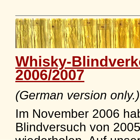
Whisky-Blindverk
2006/2007
(German version only.)
Im November 2006 hab
Blindversuch von 200