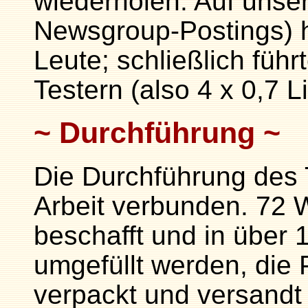
wiederholen. Auf unse
Newsgroup-Postings) h
Leute; schließlich führ
Testern (also 4 x 0,7 L
Durchführung
Die Durchführung des T
Arbeit verbunden. 72 
beschafft und in über
umgefüllt werden, die
verpackt und versandt